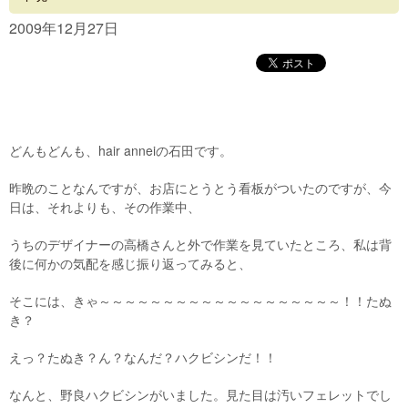
Concept
2009年12月27日
Menu
Access
Blog
どんもどんも、hair anneiの石田です。
Contact
昨晩のことなんですが、お店にとうとう看板がついたのですが、今
日は、それよりも、その作業中、
うちのデザイナーの高橋さんと外で作業を見ていたところ、私は背
後に何かの気配を感じ振り返ってみると、
そこには、きゃ～～～～～～～～～～～～～～～～～～～！！たぬ
き？
えっ？たぬき？ん？なんだ？ハクビシンだ！！
なんと、野良ハクビシンがいました。見た目は汚いフェレットでし