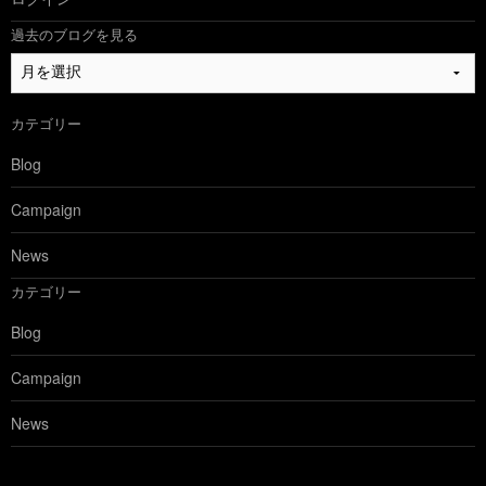
過去のブログを見る
過
去
の
カテゴリー
ブ
ロ
Blog
グ
を
Campaign
見
る
News
カテゴリー
Blog
Campaign
News