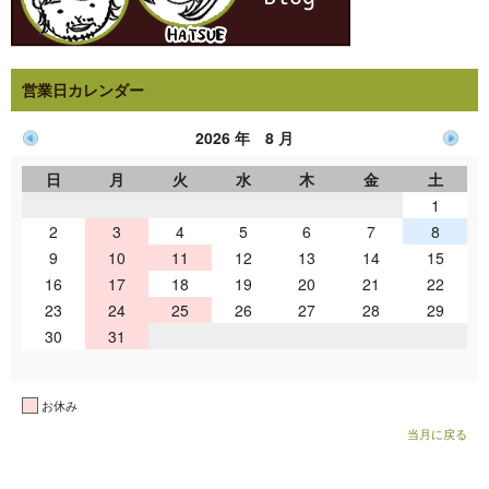
営業日カレンダー
2026 年 8 月
日
月
火
水
木
金
土
1
2
3
4
5
6
7
8
9
10
11
12
13
14
15
16
17
18
19
20
21
22
23
24
25
26
27
28
29
30
31
お休み
当月に戻る