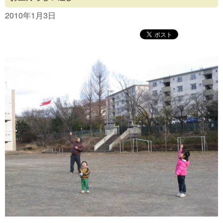
Concept
2010年1月3日
Menu
Access
Blog
Contact