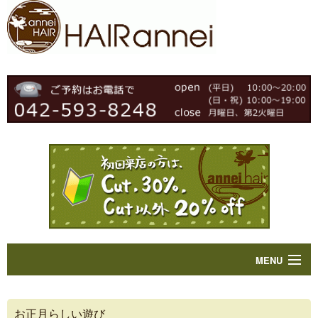
MENU
Home
お正月らしい遊び