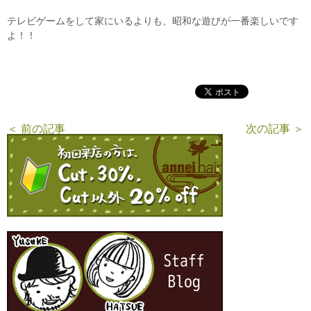
テレビゲームをして家にいるよりも、昭和な遊びが一番楽しいです
よ！！
＜ 前の記事
次の記事 ＞