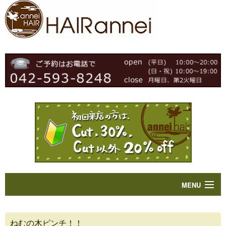
MENU
Home
ねむの木ピンチ！！