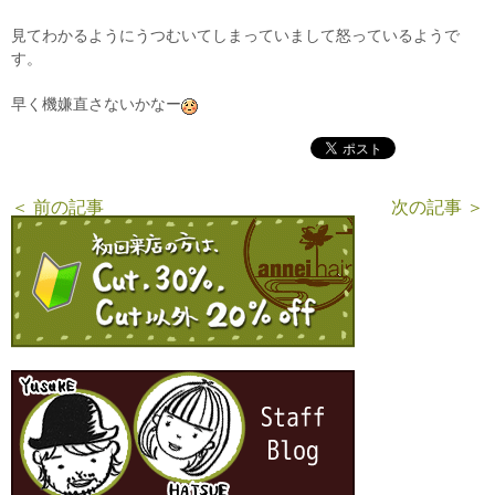
見てわかるようにうつむいてしまっていまして怒っているようで
す。
早く機嫌直さないかなー
＜ 前の記事
次の記事 ＞