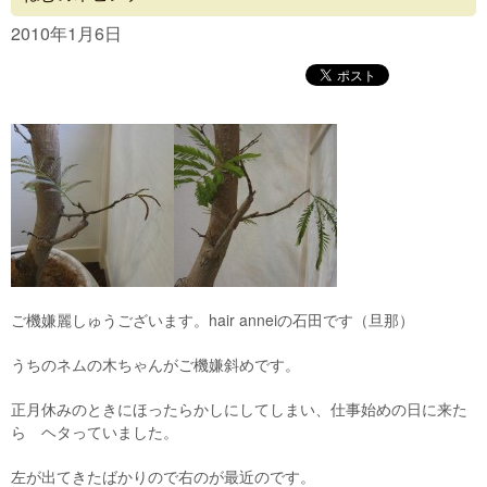
Concept
2010年1月6日
Menu
Access
Blog
Contact
ご機嫌麗しゅうございます。hair anneiの石田です（旦那）
うちのネムの木ちゃんがご機嫌斜めです。
正月休みのときにほったらかしにしてしまい、仕事始めの日に来た
ら ヘタっていました。
左が出てきたばかりので右のが最近のです。