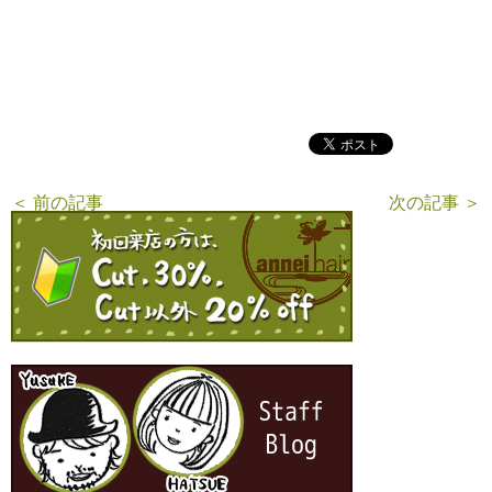
＜ 前の記事
次の記事 ＞