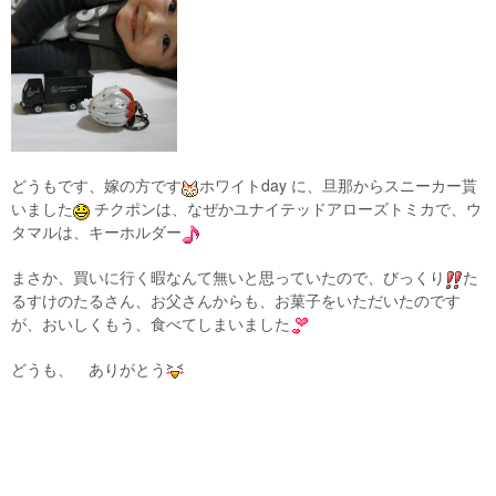
どうもです、嫁の方です
ホワイトday に、旦那からスニーカー貰
いました
チクポンは、なぜかユナイテッドアローズトミカで、ウ
タマルは、キーホルダー
まさか、買いに行く暇なんて無いと思っていたので、びっくり
た
るすけのたるさん、お父さんからも、お菓子をいただいたのです
が、おいしくもう、食べてしまいました
どうも、 ありがとう