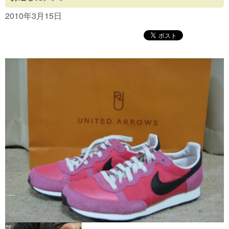
Concept
2010年3月15日
Menu
Access
Blog
Contact