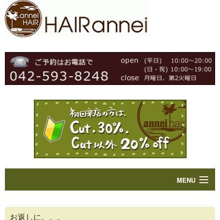
MENU
Home
お返しに。。。