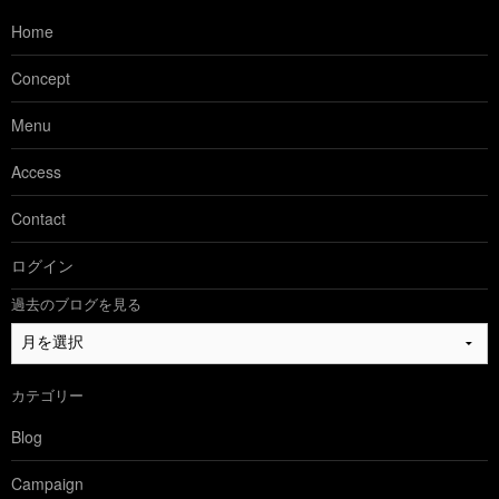
Home
Concept
Menu
Access
Contact
ログイン
過去のブログを見る
過
去
の
カテゴリー
ブ
ロ
Blog
グ
を
Campaign
見