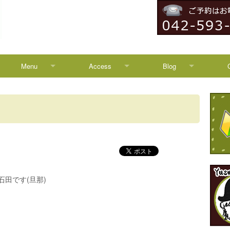
Menu
Access
Blog
Menu
Access
Blog
Campaign
八王子からのアクセス
News
HEADSPA
TREATMENT
の石田です(旦那)