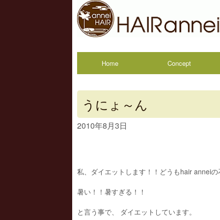
Home
Concept
うにょ～ん
2010年8月3日
私、ダイエットします！！どうもhair annei
暑い！！暑すぎる！！
と言う事で、 ダイエットしています。