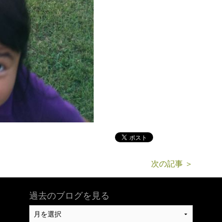
次の記事 ＞
過去のブログを見る
過
去