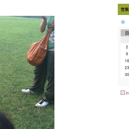
営業
2
9
1
2
3