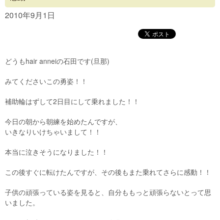
Concept
2010年9月1日
Menu
Access
どうもhair anneiの石田です(旦那)
Blog
みてくださいこの勇姿！！
Contact
補助輪はずして2日目にして乗れました！！
今日の朝から朝練を始めたんですが、
いきなりいけちゃいまして！！
本当に泣きそうになりました！！
この後すぐに転けたんですが、その後もまた乗れてさらに感動！！
子供の頑張っている姿を見ると、自分ももっと頑張らないとって思
いました。