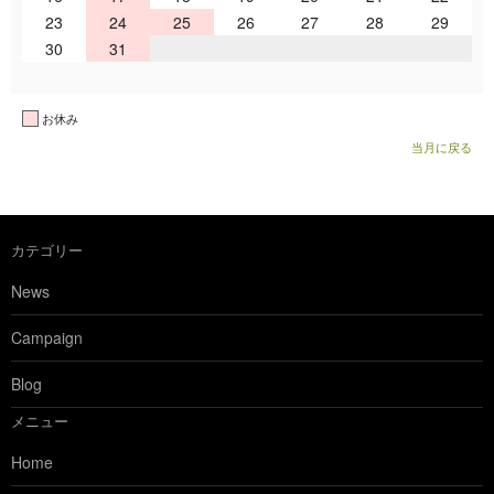
23
24
25
26
27
28
29
30
31
お休み
当月に戻る
カテゴリー
News
Campaign
Blog
メニュー
Home