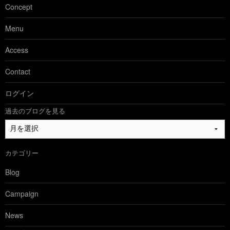
Concept
Menu
Access
Contact
ログイン
過去のブログを見る
過
去
の
カテゴリー
ブ
ロ
Blog
グ
を
Campaign
見
る
News