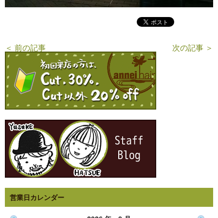
＜ 前の記事
次の記事 ＞
営業日カレンダー