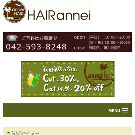
MENU
Home
さらばセイフー