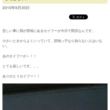
Concept
2010年9月30日
Menu
Access
悲しい事に我が団地にあるセイフーが今日で閉店なんです。
Blog
小さいときからよくいっていて、団地っ子なら知らない人はいな
Contact
い。
あのセイフーが～！！
とても寂しいです。。。
ありがとうセイフー！！