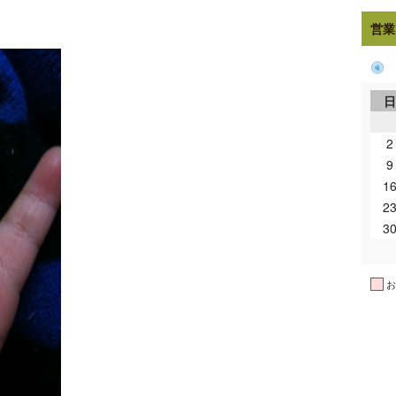
営業
2
9
1
2
3