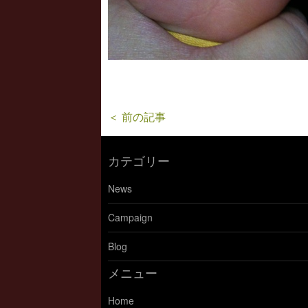
＜ 前の記事
カテゴリー
News
Campaign
Blog
メニュー
Home