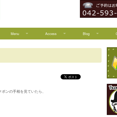
Menu
Access
Blog
Menu
Access
Blog
Campaign
八王子からのアクセス
News
HEADSPA
TREATMENT
クポンの手相を見ていたら、