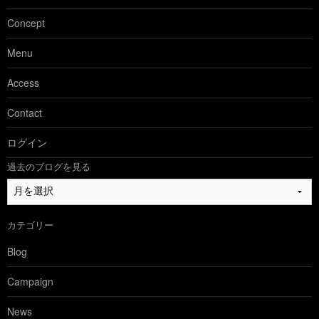
Concept
Menu
Access
Contact
ログイン
過去のブログを見る
過
去
の
カテゴリー
ブ
ロ
Blog
グ
を
Campaign
見
る
News