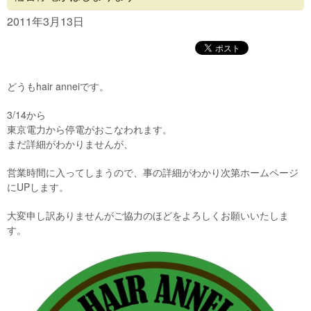
Concept
2011年3月13日
Menu
Access
どうもhair anneiです。
Blog
3/14から
Contact
東京電力から停電がおこなわれます。
まだ詳細がわかりませんが、
営業時間に入ってしまうので、事の詳細がわかり次第ホームページ
にUPします。
大変申し訳ありませんがご協力のほどをよろしくお願いいたしま
す。