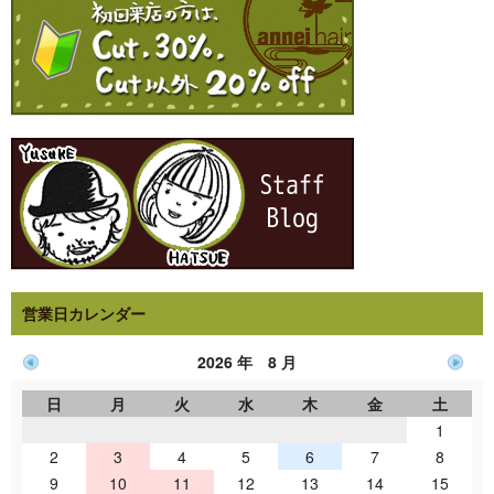
営業日カレンダー
2026 年 8 月
日
月
火
水
木
金
土
1
2
3
4
5
6
7
8
9
10
11
12
13
14
15