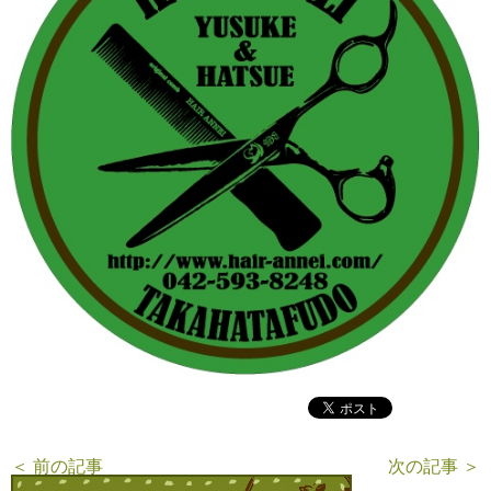
＜ 前の記事
次の記事 ＞