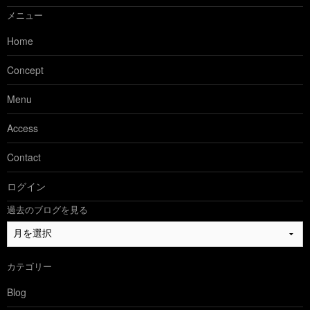
メニュー
Home
Concept
Menu
Access
Contact
ログイン
過去のブログを見る
過
去
の
カテゴリー
ブ
ロ
Blog
グ