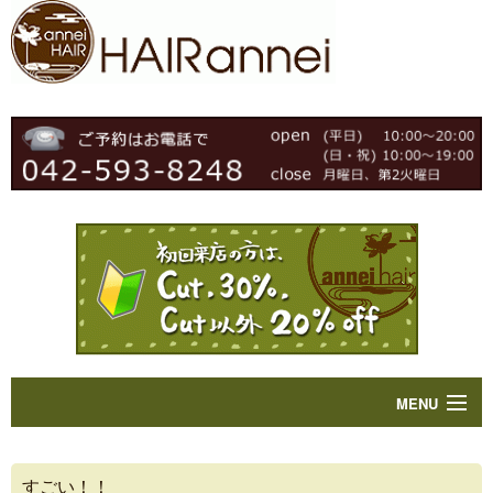
MENU
Home
すごい！！