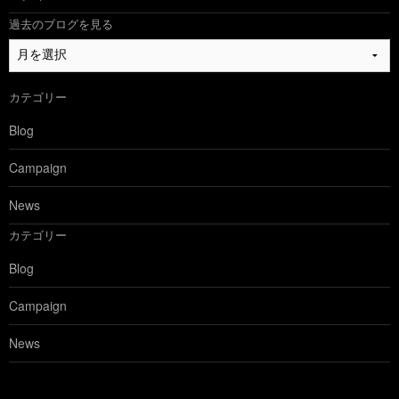
過去のブログを見る
過
去
の
カテゴリー
ブ
ロ
Blog
グ
を
Campaign
見
る
News
カテゴリー
Blog
Campaign
News