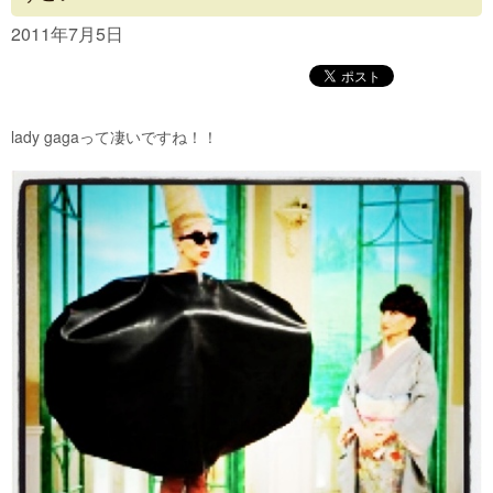
Concept
2011年7月5日
Menu
Access
lady gagaって凄いですね！！
Blog
Contact