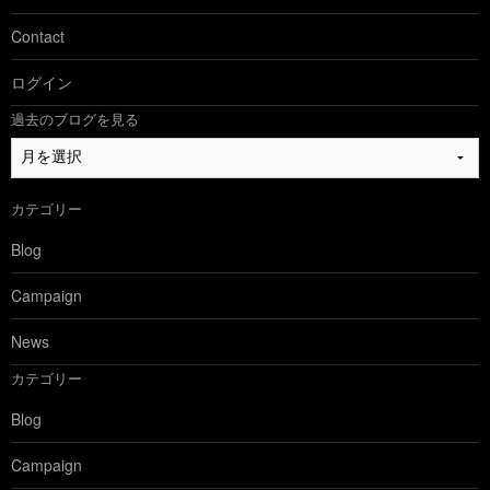
Contact
ログイン
過去のブログを見る
過
去
の
カテゴリー
ブ
ロ
Blog
グ
を
Campaign
見
る
News
カテゴリー
Blog
Campaign