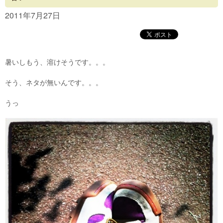
Concept
2011年7月27日
Menu
Access
暑いしもう、溶けそうです。。。
Blog
そう、ネタが無いんです。。。
Contact
うっ