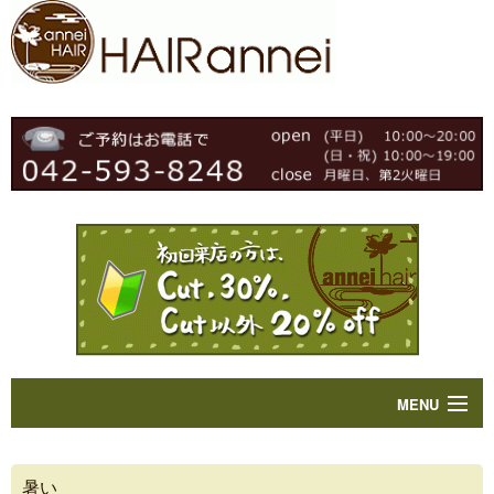
MENU
Home
暑い