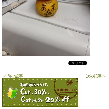
＜ 前の記事
次の記事 ＞