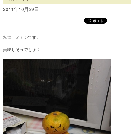
Concept
2011年10月29日
Menu
Access
私達、ミカンです。
Blog
美味しそうでしょ？
Contact