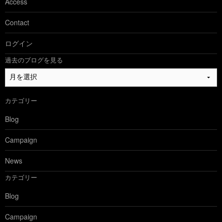
Access
Contact
ログイン
過去のブログを見る
過
去
の
カテゴリー
ブ
ロ
Blog
グ
を
Campaign
見
る
News
カテゴリー
Blog
Campaign