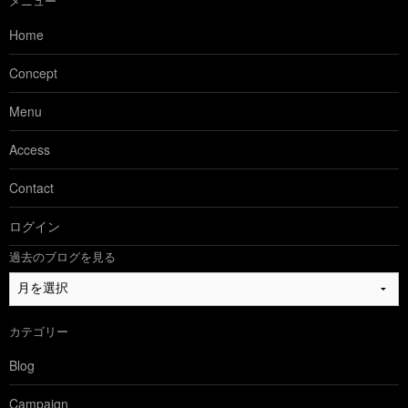
メニュー
Home
Concept
Menu
Access
Contact
ログイン
過去のブログを見る
過
去
の
カテゴリー
ブ
ロ
Blog
グ
を
Campaign