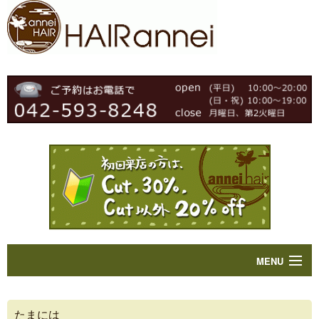
MENU
Home
たまには