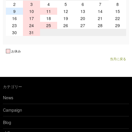
2
3
4
5
6
7
8
9
10
11
12
13
14
15
16
17
18
19
20
21
22
23
24
25
26
27
28
29
30
31
お休み
当月に戻る
カテゴリー
News
Campaign
Blog