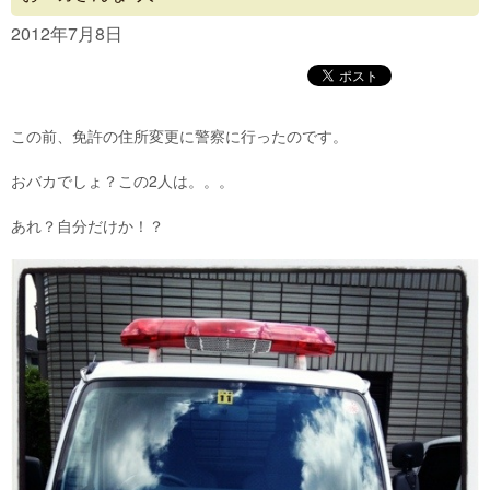
Concept
2012年7月8日
Menu
Access
この前、免許の住所変更に警察に行ったのです。
Blog
おバカでしょ？この2人は。。。
Contact
あれ？自分だけか！？