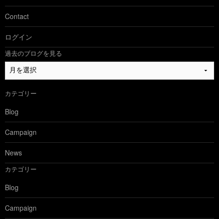
Contact
ログイン
過去のブログを見る
過
去
の
カテゴリー
ブ
ロ
Blog
グ
を
Campaign
見
る
News
カテゴリー
Blog
Campaign