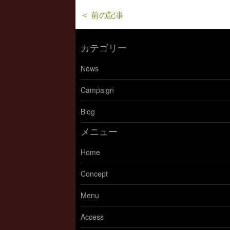
＜ 前の記事
カテゴリー
News
Campaign
Blog
メニュー
Home
Concept
Menu
Access