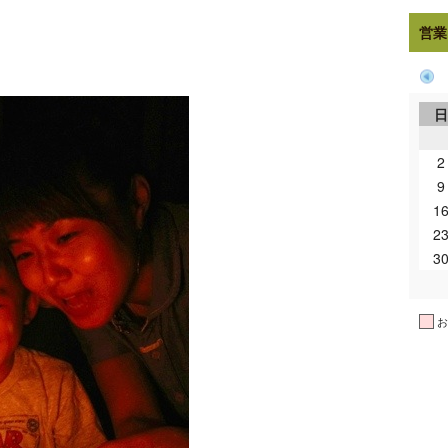
営業
2
9
1
2
3