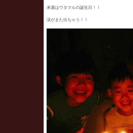
来週はウタマルの誕生日！！
涙がまた出ちゃう！！