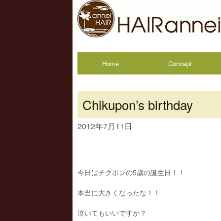
Home
Concept
Chikupon’s birthday
2012年7月11日
今日はチクポンの5歳の誕生日！！
本当に大きくなったな！！
泣いてもいいですか？