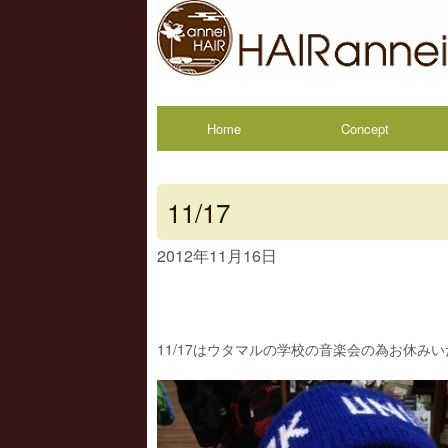
Home
Concept
11/17
2012年11月16日
11/17はウタマルの学校の音楽会の為お休み