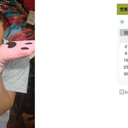
営業
2
9
1
2
3