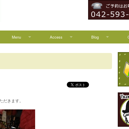
Menu
Access
Blog
Menu
Access
Blog
Campaign
八王子からのアクセス
News
HEADSPA
TREATMENT
いただきます。