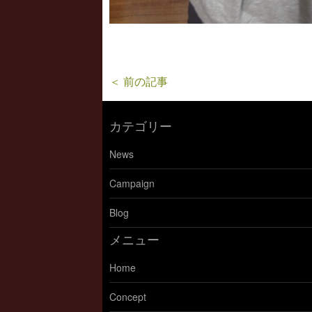
＜ 前の記事
カテゴリー
News
Campaign
Blog
メニュー
Home
Concept