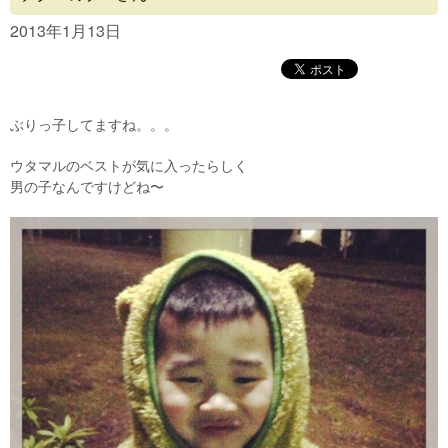
Concept
2013年1月13日
Menu
Access
ぶりっ子してますね。。。
Blog
ウタマルのベストが気に入ったらしく
Contact
男の子なんですけどね〜