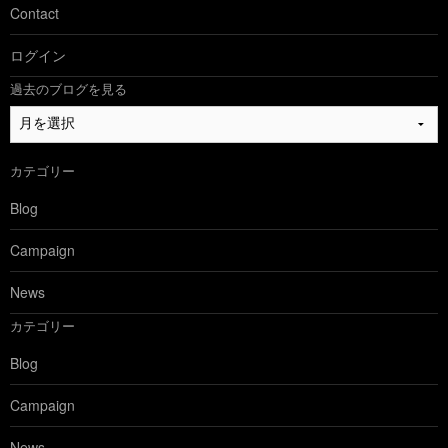
Contact
ログイン
過去のブログを見る
過
去
の
カテゴリー
ブ
ロ
Blog
グ
を
Campaign
見
る
News
カテゴリー
Blog
Campaign
News