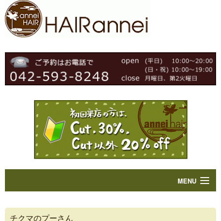
MENU
Home
チクマのプーさん