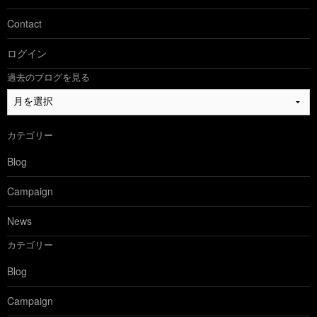
Contact
ログイン
過去のブログを見る
過
去
の
カテゴリー
ブ
ロ
Blog
グ
を
Campaign
見
る
News
カテゴリー
Blog
Campaign