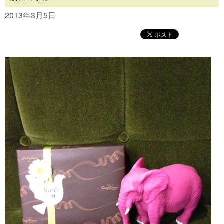
Concept
2013年3月5日
Menu
Access
Blog
Contact