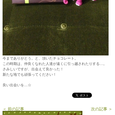
今までありがとう。と、頂いたチョコレート。
この時期は、仲良くなれた人達が遠くに引っ越されたりする…。
さみしいですが、出会えて良かった！
新たな地でも頑張ってください！
良い出会いを…☆
＜ 前の記事
次の記事 ＞