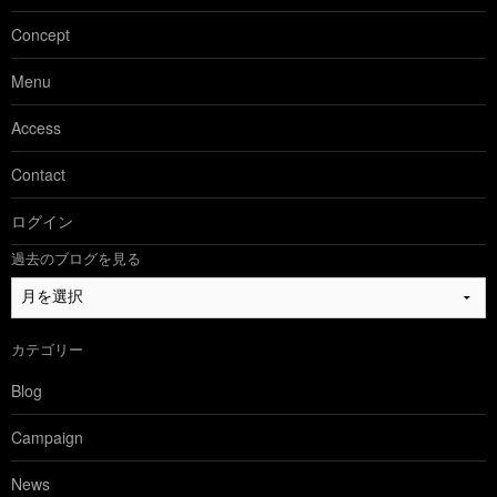
Concept
Menu
Access
Contact
ログイン
過去のブログを見る
過
去
の
カテゴリー
ブ
ロ
Blog
グ
を
Campaign
見
る
News