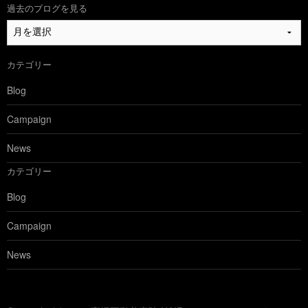
過去のブログを見る
過
去
の
カテゴリー
ブ
ロ
Blog
グ
を
Campaign
見
る
News
カテゴリー
Blog
Campaign
News