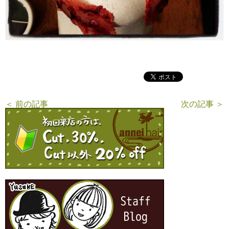
＜ 前の記事
次の記事 ＞