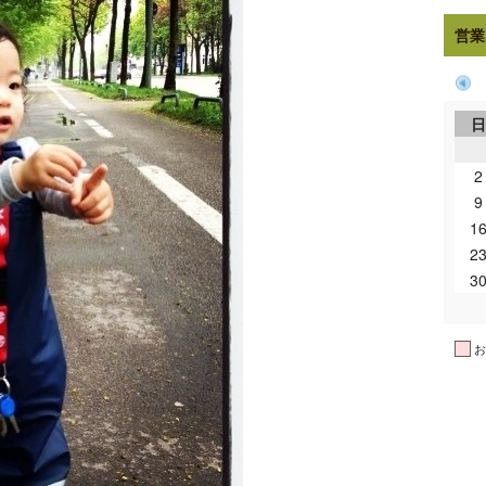
営業
2
9
1
2
3