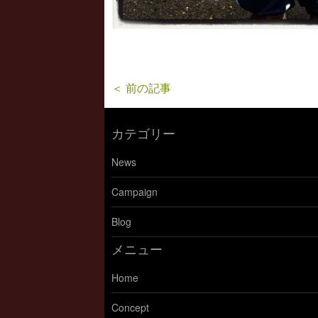
＜ 前の記事
カテゴリー
News
Campaign
Blog
メニュー
Home
Concept