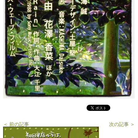
＜ 前の記事
次の記事 ＞