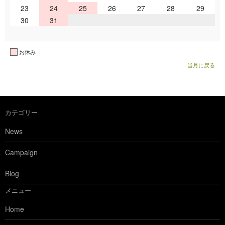
23
24
25
26
27
28
29
30
31
お休み
当月に戻る
カテゴリー
News
Campaign
Blog
メニュー
Home