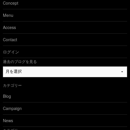
Concept
Menu
Access
Contact
ログイン
過去のブログを見る
過
去
の
カテゴリー
ブ
ロ
Blog
グ
を
Campaign
見
る
News