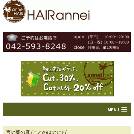
MENU
Home
言の葉の庭 (ことのはのにわ)