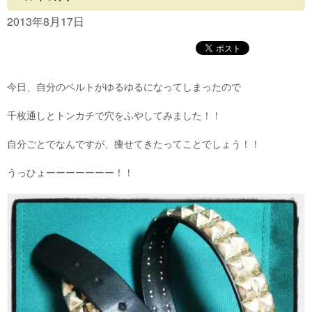
Concept
2013年8月17日
Menu
Access
今日、自分のベルトがゆるゆるになってしまったので
Blog
千枚通しとトンカチで穴をふやしてみました！！
Contact
自分ごとでなんですが、痩せてきたってことでしょう！！
うっひょーーーーーーー！！