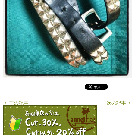
＜ 前の記事
次の記事 ＞