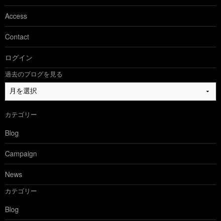
Access
Contact
ログイン
過去のブログを見る
過
去
の
カテゴリー
ブ
ロ
Blog
グ
を
Campaign
見
る
News
カテゴリー
Blog