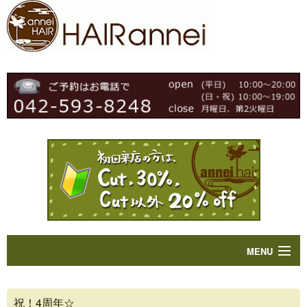
MENU
Home
祝！4周年☆