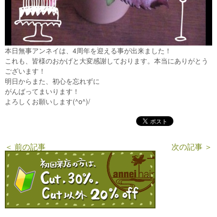
本日無事アンネイは、4周年を迎える事が出来ました！
これも、皆様のおかげと大変感謝しております。本当にありがとう
ございます！
明日からまた、初心を忘れずに
がんばってまいります！
よろしくお願いします(^o^)/
＜ 前の記事
次の記事 ＞