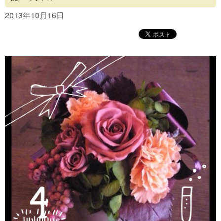
Concept
2013年10月16日
Menu
Access
Blog
Contact