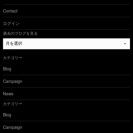
Contact
ログイン
過去のブログを見る
過
去
の
カテゴリー
ブ
ロ
Blog
グ
を
Campaign
見
る
News
カテゴリー
Blog
Campaign