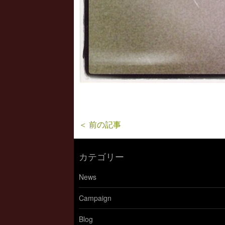
＜ 前の記事
カテゴリー
News
Campaign
Blog