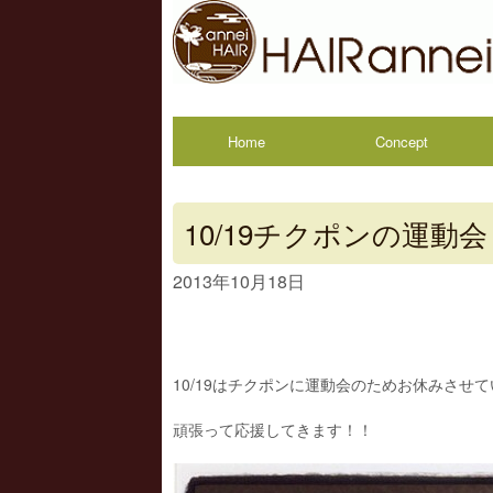
Home
Concept
10/19チクポンの運動会
2013年10月18日
10/19はチクポンに運動会のためお休みさせ
頑張って応援してきます！！