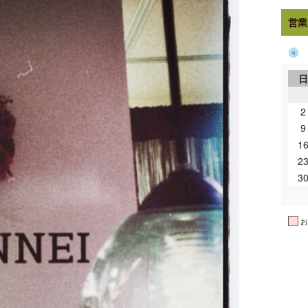
営業
2
9
1
2
3