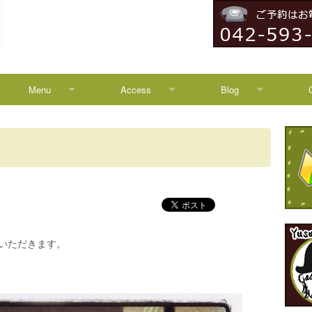
Menu
Access
Blog
Menu
Access
Blog
Campaign
八王子からのアクセス
News
HEADSPA
TREATMENT
ていただきます。