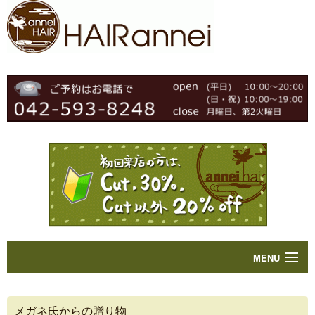
MENU
Home
メガネ氏からの贈り物