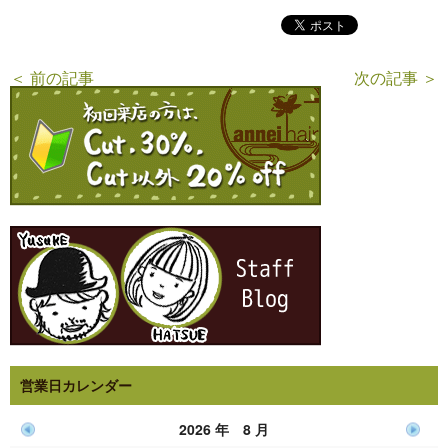
＜ 前の記事
次の記事 ＞
営業日カレンダー
2026 年 8 月