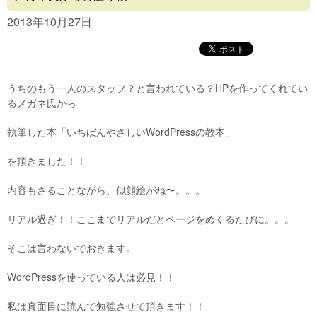
Concept
2013年10月27日
Menu
Access
うちのもう一人のスタッフ？と言われている？HPを作ってくれてい
Blog
るメガネ氏から
Contact
執筆した本「いちばんやさしいWordPressの教本」
を頂きました！！
内容もさることながら、似顔絵がね〜。。。
リアル過ぎ！！ここまでリアルだとページをめくるたびに。。。
そこは言わないでおきます。
WordPressを使っている人は必見！！
私は真面目に読んで勉強させて頂きます！！