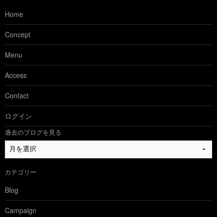
Home
Concept
Menu
Access
Contact
ログイン
過去のブログを見る
過
去
の
カテゴリー
ブ
ロ
Blog
グ
を
Campaign
見