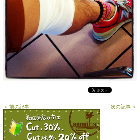
＜ 前の記事
次の記事 ＞