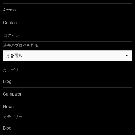
Access
Contact
ログイン
過去のブログを見る
過
去
の
カテゴリー
ブ
ロ
Blog
グ
を
Campaign
見
る
News
カテゴリー
Blog