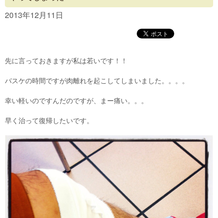
Concept
2013年12月11日
Menu
Access
先に言っておきますが私は若いです！！
Blog
バスケの時間ですが肉離れを起こしてしまいました。。。。
Contact
幸い軽いのですんだのですが、まー痛い。。。
早く治って復帰したいです。