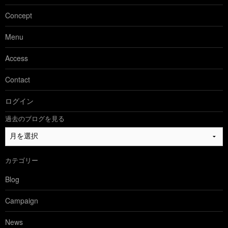
Concept
Menu
Access
Contact
ログイン
過去のブログを見る
過
去
の
カテゴリー
ブ
ロ
Blog
グ
を
Campaign
見
る
News