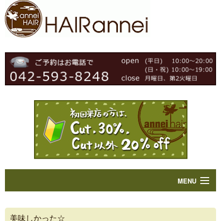
MENU
Home
美味しかった☆