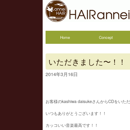
Home
Concept
いただきました〜！！
2014年3月16日
お客様のkashiwa daisukeさんからCDを
いつもありがとうございます！！
カッコいい音楽最高です！！