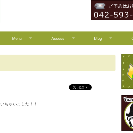
Menu
Access
Blog
Menu
Access
Blog
Campaign
八王子からのアクセス
News
HEADSPA
TREATMENT
いただいちゃいました！！