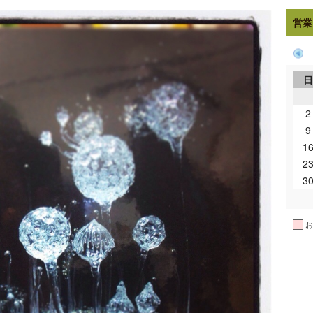
営業
2
9
1
2
3