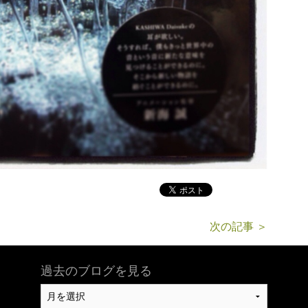
次の記事 ＞
過去のブログを見る
過
去