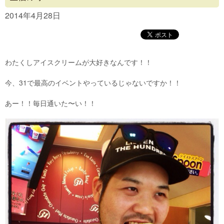
Concept
2014年4月28日
Menu
Access
わたくしアイスクリームが大好きなんです！！
Blog
今、31で最高のイベントやっているじゃないですか！！
Contact
あー！！毎日通いた〜い！！