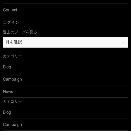
Contact
ログイン
過去のブログを見る
過
去
の
カテゴリー
ブ
ロ
Blog
グ
を
Campaign
見
る
News
カテゴリー
Blog
Campaign