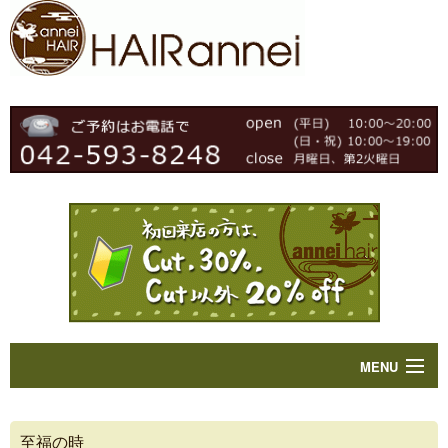
MENU
Home
至福の時