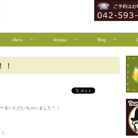
Menu
Access
Blog
Menu
Access
Blog
！！
Campaign
八王子からのアクセス
News
HEADSPA
TREATMENT
ヒーをいただいちゃいました！！
！！