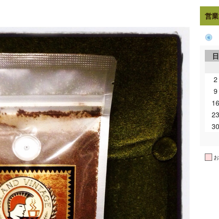
営業
2
9
1
2
3