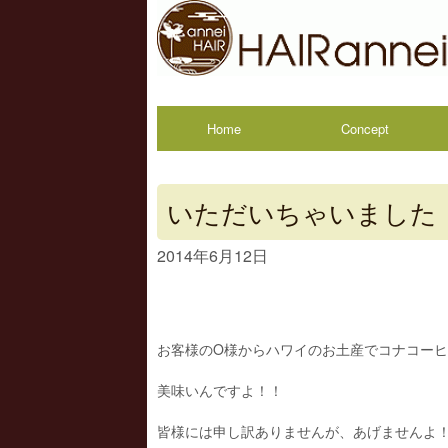
Home
Concept
いただいちゃいました
2014年6月12日
お客様のO様からハワイのお土産でコナコー
美味いんですよ！！
皆様には申し訳ありませんが、あげませんよ