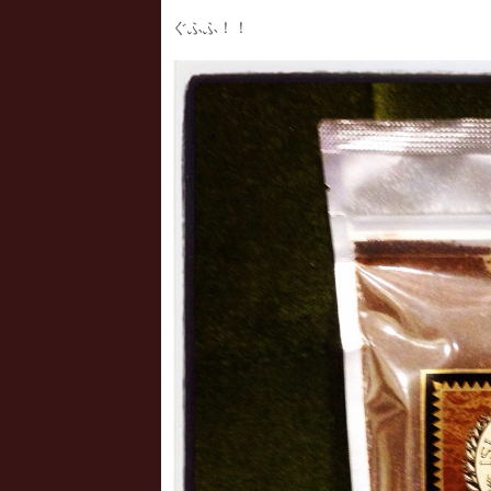
ぐふふ！！