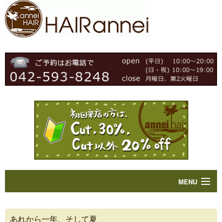
MENU
Home
あれから一年、そして夏