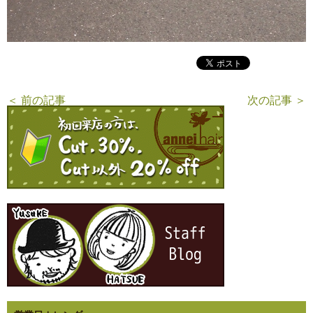
＜ 前の記事
次の記事 ＞