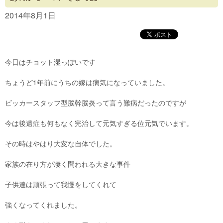
Concept
2014年8月1日
Menu
Access
今日はチョット湿っぽいです
Blog
ちょうど1年前にうちの嫁は病気になっていました。
Contact
ビッカースタッフ型脳幹脳炎って言う難病だったのですが
今は後遺症も何もなく完治して元気すぎる位元気でいます。
その時はやはり大変な自体でした。
家族の在り方が凄く問われる大きな事件
子供達は頑張って我慢をしてくれて
強くなってくれました。