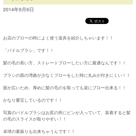
Concept
2014年9月6日
Menu
Access
お店のブローの時によく使う道具を紹介しちゃいます！！
Blog
「パドルブラシ」です！！
Contact
髪の毛の長い方、ストレートブローしたい方に最適なんです！！
ブラシの面の湾曲が少なくブローをした時に丸みが付きにくい！！
面が広いため、厚めに髪の毛のを取っても楽にブロー出来る！！
かなり重宝しているのです！！
写真のパドルブラシはお尻の所にピンが入っていて、装着すると髪
の毛のスライスが取りやすい！！
卓球の素振りも出来ちゃうんです！！