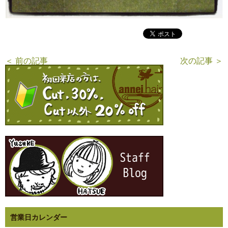
＜ 前の記事
次の記事 ＞
営業日カレンダー