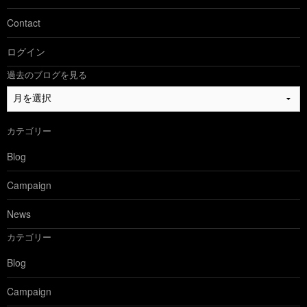
Contact
ログイン
過去のブログを見る
過
去
の
カテゴリー
ブ
ロ
Blog
グ
を
Campaign
見
る
News
カテゴリー
Blog
Campaign