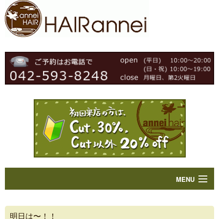
MENU
Home
明日は〜！！