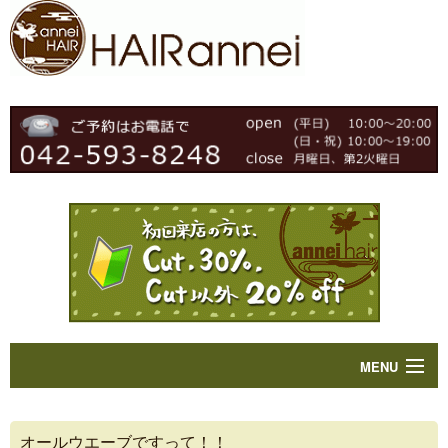
MENU
Home
オールウエーブですって！！