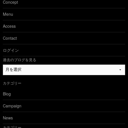
Concept
Menu
Access
Contact
ログイン
過去のブログを見る
過
去
の
カテゴリー
ブ
ロ
Blog
グ
を
Campaign
見
る
News
カテゴリー