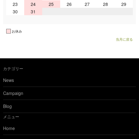
23
24
25
26
27
28
29
30
31
お休み
当月に戻る
カテゴリー
News
Campaign
Blog
メニュー
Home