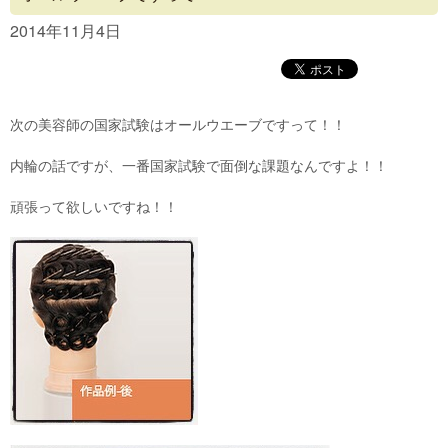
Concept
2014年11月4日
Menu
Access
次の美容師の国家試験はオールウエーブですって！！
Blog
内輪の話ですが、一番国家試験で面倒な課題なんですよ！！
Contact
頑張って欲しいですね！！