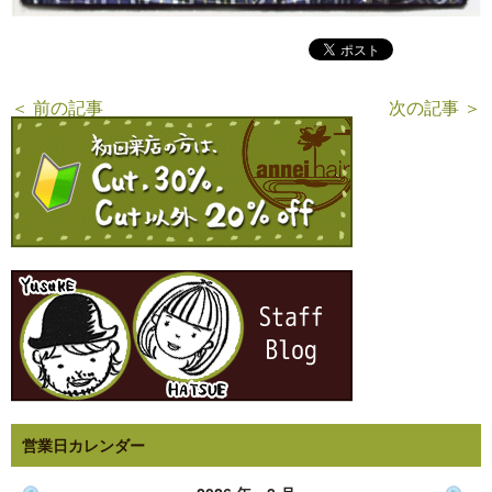
＜ 前の記事
次の記事 ＞
営業日カレンダー