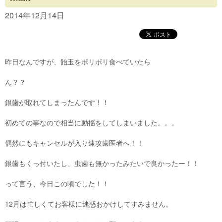
Concept
2014年12月14日
Menu
Access
昨日なんですが、飴玉をポリポリ食べていたら
Blog
ん？？
Contact
銀歯が取れてしまったんです！！
初めての事なので相当に動揺をしてしまいました。。。
偶然にもキャンセルが入り速攻歯医者へ！！
銀歯もくっ付いたし、虫歯も無かったみたいで良かったー！！
って言う、今日この頃でした！！
12月は忙しくてお客様に迷惑おかけしてすみません。