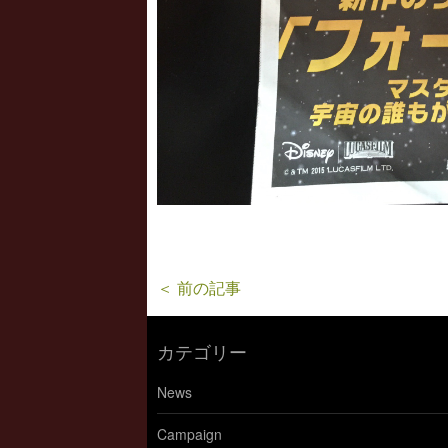
＜ 前の記事
カテゴリー
News
Campaign