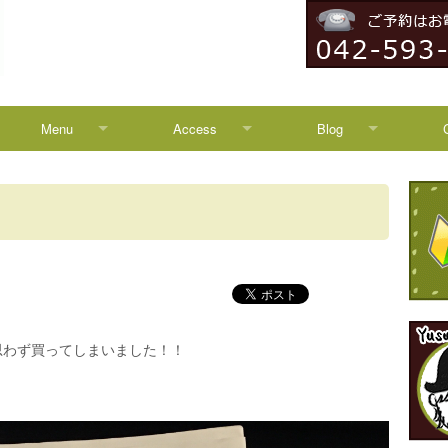
Menu
Access
Blog
Menu
Access
Blog
Campaign
八王子からのアクセス
News
HEADSPA
TREATMENT
思わず買ってしまいました！！