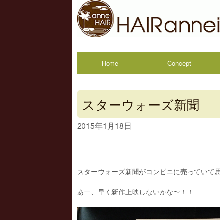
Home
Concept
スターウォーズ新聞
2015年1月18日
スターウォーズ新聞がコンビニに売っていて
あー、早く新作上映しないかな〜！！