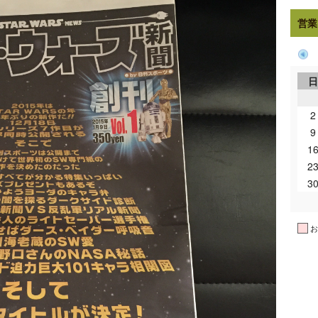
営業
2
9
1
2
3