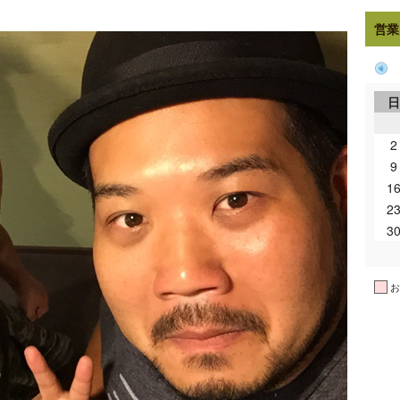
営業
2
9
1
2
3