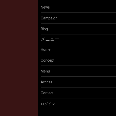
News
Campaign
Blog
メニュー
Home
Concept
Menu
Access
Contact
ログイン