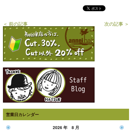
＜ 前の記事
次の記事 ＞
営業日カレンダー
2026 年 8 月