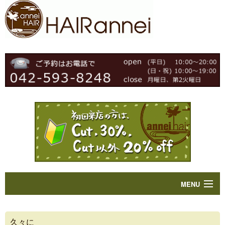
MENU
Home
久々に