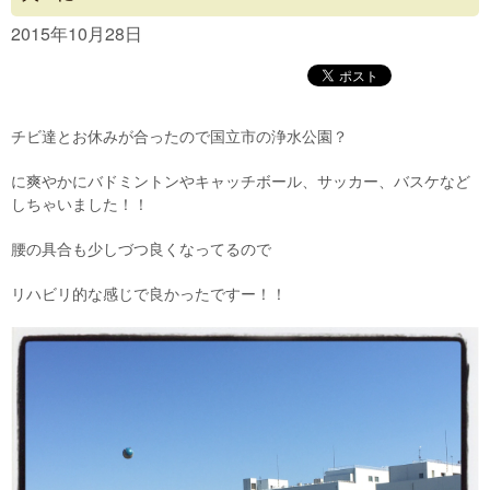
Concept
2015年10月28日
Menu
Access
チビ達とお休みが合ったので国立市の浄水公園？
Blog
に爽やかにバドミントンやキャッチボール、サッカー、バスケなど
Contact
しちゃいました！！
腰の具合も少しづつ良くなってるので
リハビリ的な感じで良かったですー！！