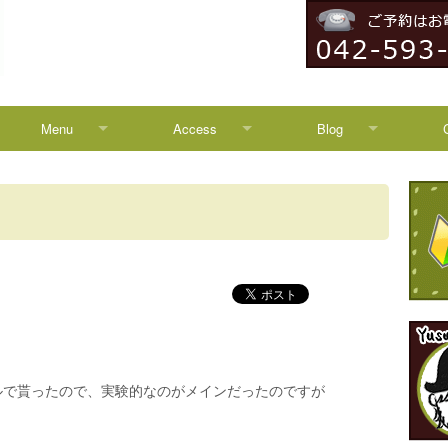
Menu
Access
Blog
Menu
Access
Blog
Campaign
八王子からのアクセス
News
HEADSPA
TREATMENT
ルで貰ったので、実験的なのがメインだったのですが