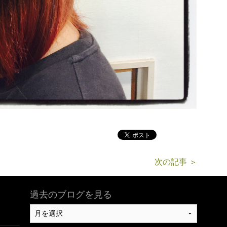
次の記事 ＞
過去のブログを見る
過
去