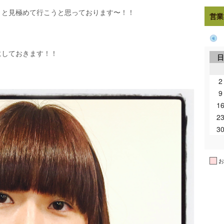
りと見極めて行こうと思っております〜！！
営業
にしておきます！！
2
9
1
2
3