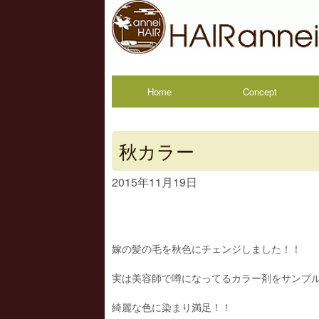
Home
Concept
秋カラー
2015年11月19日
嫁の髪の毛を秋色にチェンジしました！！
実は美容師で噂になってるカラー剤をサンプ
綺麗な色に染まり満足！！