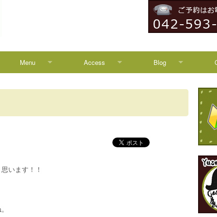
Menu
Access
Blog
Menu
Access
Blog
Campaign
八王子からのアクセス
News
HEADSPA
TREATMENT
と思います！！
。
ね。