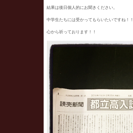
結果は後日個人的にお聞きください。
中学生たちには受かってもらいたいですね！
心から祈っております！！