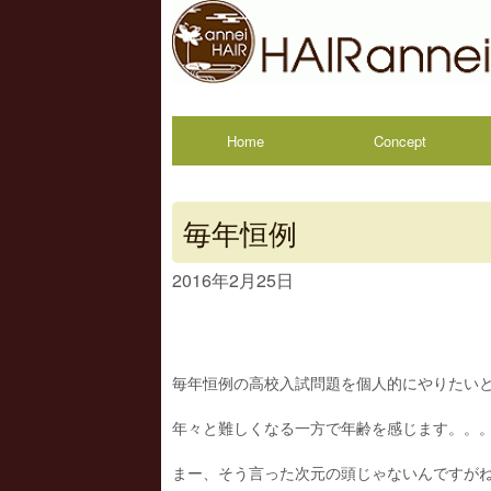
Home
Concept
毎年恒例
2016年2月25日
毎年恒例の高校入試問題を個人的にやりたい
年々と難しくなる一方で年齢を感じます。。
まー、そう言った次元の頭じゃないんですが