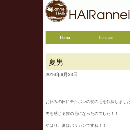
Home
Concept
夏男
2016年6月23日
お休みの日にチクポンの髪の毛を伐採しまし
男を感じる髪の毛になったのでした！！
やはり、夏はバリカンですね！！