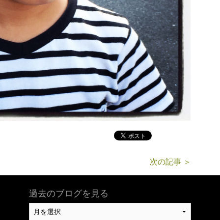
次の記事 ＞
過去のブログを見る
過
去