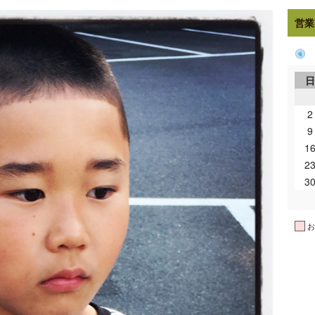
営業
2
9
1
2
3