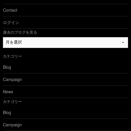
Contact
ログイン
過去のブログを見る
過
去
の
カテゴリー
ブ
ロ
Blog
グ
を
Campaign
見
る
News
カテゴリー
Blog
Campaign