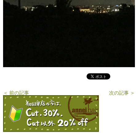
＜ 前の記事
次の記事 ＞