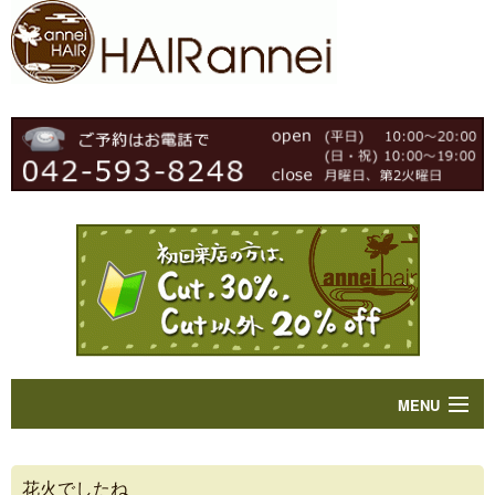
MENU
Home
花火でしたね