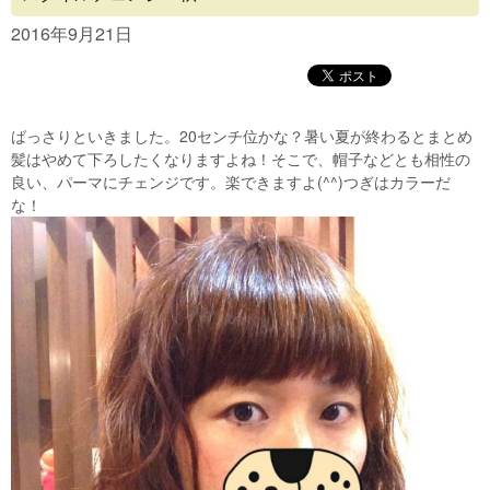
Concept
2016年9月21日
Menu
Access
ばっさりといきました。20センチ位かな？暑い夏が終わるとまとめ
Blog
髪はやめて下ろしたくなりますよね！そこで、帽子などとも相性の
良い、パーマにチェンジです。楽できますよ(^^)つぎはカラーだ
Contact
な！