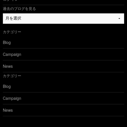
過去のブログを見る
過
去
の
カテゴリー
ブ
ロ
Blog
グ
を
Campaign
見
る
News
カテゴリー
Blog
Campaign
News