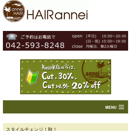
MENU
Home
スタイルチェンジ！秋！