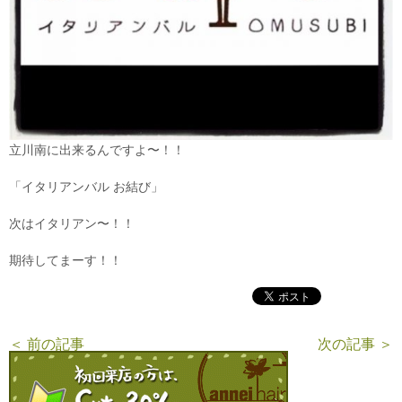
立川南に出来るんですよ〜！！
「イタリアンバル お結び」
次はイタリアン〜！！
期待してまーす！！
＜ 前の記事
次の記事 ＞