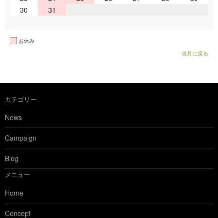
30
31
お休み
当月に戻る
カテゴリー
News
Campaign
Blog
メニュー
Home
Concept