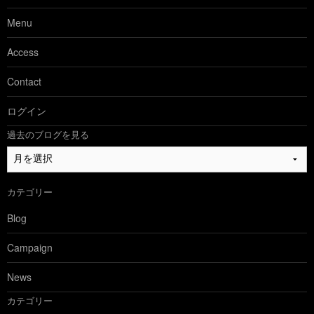
Menu
Access
Contact
ログイン
過去のブログを見る
過
去
の
カテゴリー
ブ
ロ
Blog
グ
を
Campaign
見
る
News
カテゴリー