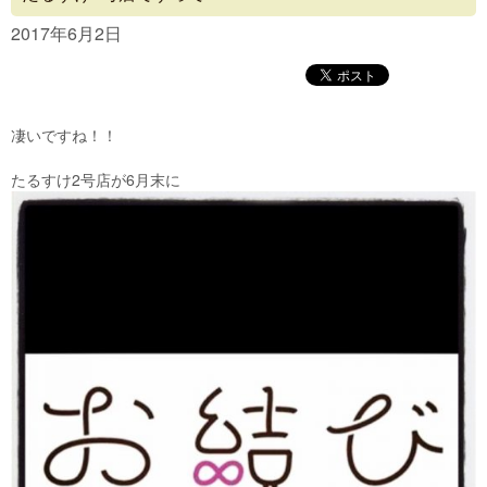
Concept
2017年6月2日
Menu
Access
凄いですね！！
Blog
たるすけ2号店が6月末に
Contact