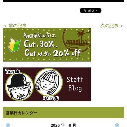
＜ 前の記事
次の記事 ＞
営業日カレンダー
2026 年 8 月