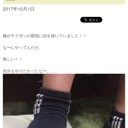
Concept
2017年10月1日
Menu
Access
嫁がチクポンの親指に顔を描いていました！！
Blog
なーにやってんだか。
Contact
悔しい！！
自分もやりたかったな〜。。。