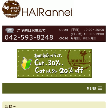
MENU
Home
親指〜