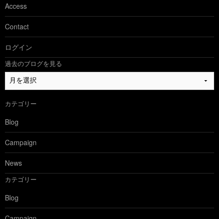
Access
Contact
ログイン
過去のブログを見る
過
去
の
カテゴリー
ブ
ロ
Blog
グ
を
Campaign
見
る
News
カテゴリー
Blog
Campaign