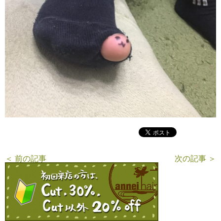
＜ 前の記事
次の記事 ＞